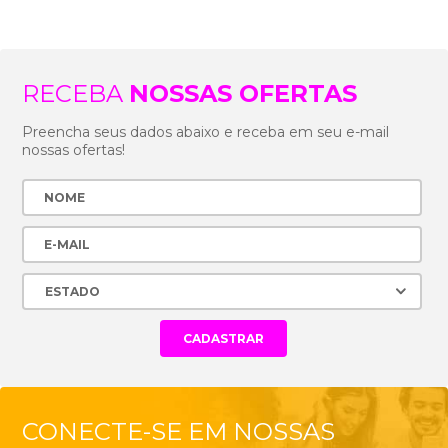
RECEBA
NOSSAS OFERTAS
Preencha seus dados abaixo e receba em seu e-mail
nossas ofertas!
CONECTE-SE EM NOSSAS