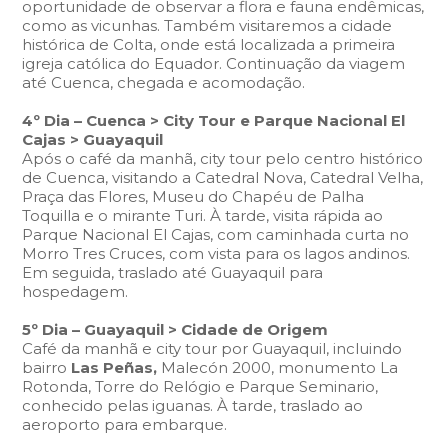
oportunidade de observar a flora e fauna endêmicas,
como as vicunhas. Também visitaremos a cidade
histórica de Colta, onde está localizada a primeira
igreja católica do Equador. Continuação da viagem
até Cuenca, chegada e acomodação.
4º Dia – Cuenca > City Tour e Parque Nacional El
Cajas > Guayaquil
Após o café da manhã, city tour pelo centro histórico
de Cuenca, visitando a Catedral Nova, Catedral Velha,
Praça das Flores, Museu do Chapéu de Palha
Toquilla e o mirante Turi. À tarde, visita rápida ao
Parque Nacional El Cajas, com caminhada curta no
Morro Tres Cruces, com vista para os lagos andinos.
Em seguida, traslado até Guayaquil para
hospedagem.
5º Dia – Guayaquil > Cidade de Origem
Café da manhã e city tour por Guayaquil, incluindo
bairro
Las Peñas,
Malecón 2000, monumento La
Rotonda, Torre do Relógio e Parque Seminario,
conhecido pelas iguanas. À tarde, traslado ao
aeroporto para embarque.