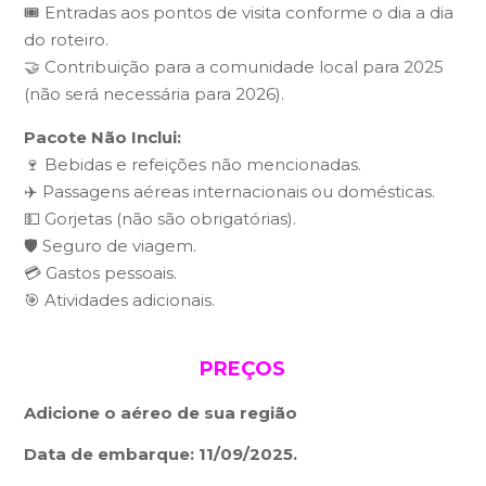
🎟️ Entradas aos pontos de visita conforme o dia a dia
do roteiro.
🤝 Contribuição para a comunidade local para 2025
(não será necessária para 2026).
Pacote Não Inclui:
🍷 Bebidas e refeições não mencionadas.
✈️ Passagens aéreas internacionais ou domésticas.
💵 Gorjetas (não são obrigatórias).
🛡️ Seguro de viagem.
💳 Gastos pessoais.
🎯 Atividades adicionais.
PREÇOS
Adicione o aéreo de sua região
Data de embarque: 11/09/2025.