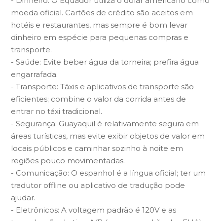
- Dinheiro: O Equador utiliza o dólar americano como
moeda oficial. Cartões de crédito são aceitos em
hotéis e restaurantes, mas sempre é bom levar
dinheiro em espécie para pequenas compras e
transporte.
- Saúde: Evite beber água da torneira; prefira água
engarrafada.
- Transporte: Táxis e aplicativos de transporte são
eficientes; combine o valor da corrida antes de
entrar no táxi tradicional.
- Segurança: Guayaquil é relativamente segura em
áreas turísticas, mas evite exibir objetos de valor em
locais públicos e caminhar sozinho à noite em
regiões pouco movimentadas.
- Comunicação: O espanhol é a língua oficial; ter um
tradutor offline ou aplicativo de tradução pode
ajudar.
- Eletrônicos: A voltagem padrão é 120V e as