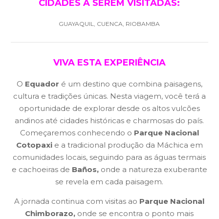
CIDADES A SEREM VISITADAS:
GUAYAQUIL, CUENCA, RIOBAMBA
VIVA ESTA EXPERIÊNCIA
O
Equador
é um destino que combina paisagens,
cultura e tradições únicas. Nesta viagem, você terá a
oportunidade de explorar desde os altos vulcões
andinos até cidades históricas e charmosas do país.
Começaremos conhecendo o
Parque Nacional
Cotopaxi
e a tradicional produção da Máchica em
comunidades locais, seguindo para as águas termais
e cachoeiras de
Baños,
onde a natureza exuberante
se revela em cada paisagem.
A jornada continua com visitas ao
Parque Nacional
Chimborazo,
onde se encontra o ponto mais