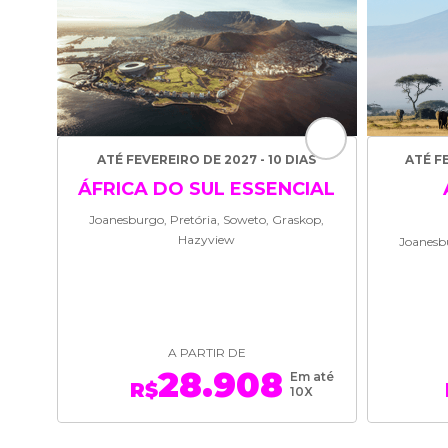
ATÉ FEVEREIRO DE 2027 - 10 DIAS
ATÉ F
ÁFRICA DO SUL ESSENCIAL
Joanesburgo, Pretória, Soweto, Graskop,
Hazyview
Joanesbu
A PARTIR DE
28.908
Em até
R$
10X