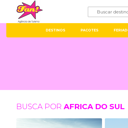
DESTINOS
PACOTES
FERIAD
BUSCA POR
AFRICA DO SUL