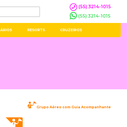
(55) 3214-1015
(55) 3214-1015
ÁRIOS
RESORTS
CRUZEIROS
Grupo Aéreo com Guia Acompanhante